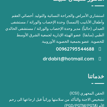
استشاري الأمراض والجراحة النسائية والتوليد. أخصائي العقم
وأطفال الأنابيب (النمسا). وحدة الإخصاب والوراثة / مستشفى
العبدلي (حالياً). مدير وحدة الإخصاب والوراثة / مستشفى الخالدي
الطبي (سابقا). عضو الهيئة الإدارية لجمعية الشرق الأوسط
للخصوبة. عضو بجمعية الخصوبة الأوروبية.
00962795544688
drdabit@hotmail.com
خدماتنا
الحقن المحهري (ICSI)
تشخيص الاجنة والتأكد من سلامتها وراثياً قبل ارجاعها الى رحم
الأم (PGD/PGTM/PGTA)