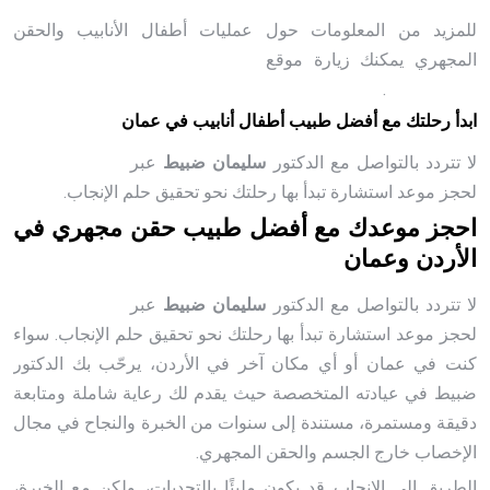
للمزيد من المعلومات حول عمليات أطفال الأنابيب والحقن
المجهري يمكنك زيارة موقع
منظمة الصحة العالمية – العقم
وطرق العلاج
.
ابدأ رحلتك مع أفضل طبيب أطفال أنابيب في عمان
لا تتردد بالتواصل مع الدكتور
سليمان ضبيط
عبر
موقعه الرسمي
لحجز موعد استشارة تبدأ بها رحلتك نحو تحقيق حلم الإنجاب.
احجز موعدك مع أفضل طبيب حقن مجهري في
الأردن وعمان
لا تتردد بالتواصل مع الدكتور
سليمان ضبيط
عبر
موقعه الرسمي
لحجز موعد استشارة تبدأ بها رحلتك نحو تحقيق حلم الإنجاب. سواء
كنت في عمان أو أي مكان آخر في الأردن، يرحّب بك الدكتور
ضبيط في عيادته المتخصصة حيث يقدم لك رعاية شاملة ومتابعة
دقيقة ومستمرة، مستندة إلى سنوات من الخبرة والنجاح في مجال
الإخصاب خارج الجسم والحقن المجهري.
الطريق إلى الإنجاب قد يكون مليئًا بالتحديات، ولكن مع الخبرة،