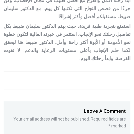
ابدأ رحلة الأمل والفرح مع أفضل طبيب في مجال الإخصاب، وكن
جزءًا من قصص النجاح التي تكتبها كل يوم. مع الدكتور سليمان
ضبيط، مستقبلكم أفضل وأكثر إشراقًا.
استمتع بتجربة طبية فريدة، حيث يهتم الدكتور سليمان ضبيط بكل
تفاصيل رحلتك نحو الإنجاب. استثمر في خبرته العالية لتكون خطوة
نحو الأمومة أو الأبوة أكثر راحة وأمل. الدكتور ضبيط هنا ليحقق
لكما حلم الإنجاب بأعلى مستويات الرعاية والدعم. لا تفوت
الفرصة، وابدأ رحلتك اليوم.
Leave A Comment
Your email address will not be published. Required fields are
marked *