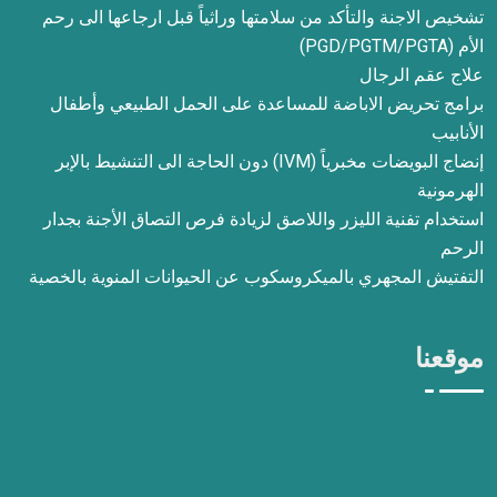
تشخيص الاجنة والتأكد من سلامتها وراثياً قبل ارجاعها الى رحم
الأم (PGD/PGTM/PGTA)
علاج عقم الرجال
برامج تحريض الاباضة للمساعدة على الحمل الطبيعي وأطفال
الأنابيب
إنضاج البويضات مخبرياً (IVM) دون الحاجة الى التنشيط بالإبر
الهرمونية
استخدام تفنية الليزر واللاصق لزيادة فرص التصاق الأجنة بجدار
الرحم
التفتيش المجهري بالميكروسكوب عن الحيوانات المنوية بالخصية
موقعنا