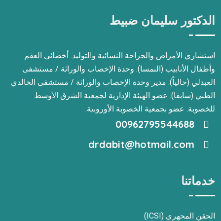
الدكتور سليمان ضبيط
استشاري الأمراض والجراحة النسائية والتوليد. أخصائي العقم
وأطفال الأنابيب (النمسا). وحدة الإخصاب والوراثة / مستشفى
العبدلي (حالياً). مدير وحدة الإخصاب والوراثة / مستشفى الخالدي
الطبي (سابقا). عضو الهيئة الإدارية لجمعية الشرق الأوسط
للخصوبة. عضو بجمعية الخصوبة الأوروبية.
00962795544688
drdabit@hotmail.com
خدماتنا
الحقن المحهري (ICSI)