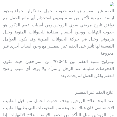
العقم غير المفسر هو عدم حدوث الحمل بعد تكرار الجماع بوجود
اباضة طبيعية لأكثر من سنه وبدون استخدام أي مانع للحمل مع
توافق تاريخ مرضي سوي للزوجين.ومن أسباب عقم الذكور هو
حدوث التهابات ووجود أجسام مضادة للحيوانات المنوية وخلل
هرموني وخلل في حركة الحيوانات المنوية وقد يكون العوامل
النفسية لها تأثير على العقم غير المفسر مع وجود أسباب أخرى غير
معروفة.
وتتراوح نسبة العقم بين 10-20% من المراجعين حيث تكون
الفحوصات سليمة عند الرجل والمرأة ولا يوجد أي سبب واضح
للعقم ولكن الحمل لم يحدث بعد.
علاج العقم غير المفسر
عند البدء بعلاج الزوجين بهدف حدوث الحمل من قبل الطبيب
الاختصاصي فان هناك مجموعه من الفحوصات التي يطلبها الطبيب
من الزوجين مثل التأكد من تحقق الاباضة، علاج الالتهابات إذا