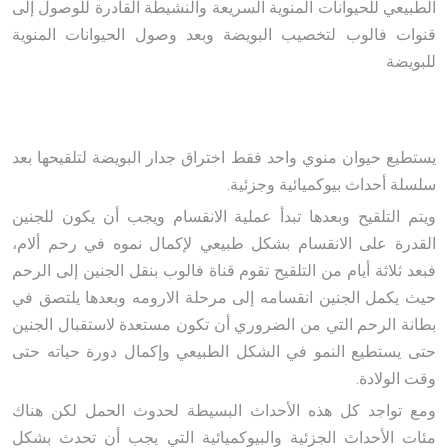
الطبيعي للحيوانات المنوية السريعة والنشيطة القادرة للوصول إلى
قنوات فالوب لتخصيب البويضة وبعد وصول الحيوانات المنوية
للبويضة
يستطيع حيوان منوي واحد فقط اختراق جدار البويضة لتلقيحها بعد
سلسلة أحداث بيوكميائية وجزئية.
ويتم التلقيح وبعدها تبدأ عملية الانقسام ويجب أن يكون للجنين
القدرة على الانقسام بشكل طبيعي لإكمال نموه في رحم ألام،
فبعد ثلاثة أيام من التلقيح تقوم قناة فالوب بنقل الجنين إلى الرحم
حيث يكمل الجنين انقسامه إلى مرحلة الارومه وبعدها يلتصق في
بطانة الرحم التي من الضروري أن تكون مستعدة لاستقبال الجنين
حتى يستطيع النمو في الشكل الطبيعي وإكمال دورة حياته حتى
وقت الولادة.
ومع تواجد كل هذه الأحداث البسيطة لحدوث الحمل لكن هناك
مئات الأحداث الجزئية والبيوكميائية التي يجب أن تحدث بشكل