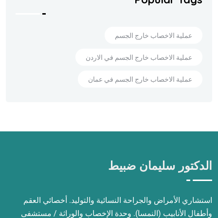
عملية الاخصاب خارج الجسم
عملية الاخصاب خارج الجسم في الاردن
عملية الاخصاب خارج الجسم في عمان
الدكتور سليمان ضبيط
استشاري الأمراض والجراحة النسائية والتوليد. أخصائي العقم
وأطفال الأنابيب (النمسا). وحدة الإخصاب والوراثة / مستشفى