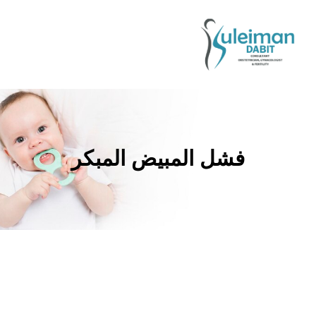
فشل المبيض المبكر