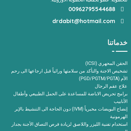
00962795544688
drdabit@hotmail.com
خدماتنا
الحقن المحهري (ICSI)
تشخيص الاجنة والتأكد من سلامتها وراثياً قبل ارجاعها الى رحم
الأم (PGD/PGTM/PGTA)
علاج عقم الرجال
برامج تحريض الاباضة للمساعدة على الحمل الطبيعي وأطفال
الأنابيب
إنضاج البويضات مخبرياً (IVM) دون الحاجة الى التنشيط بالإبر
الهرمونية
استخدام تفنية الليزر واللاصق لزيادة فرص التصاق الأجنة بجدار