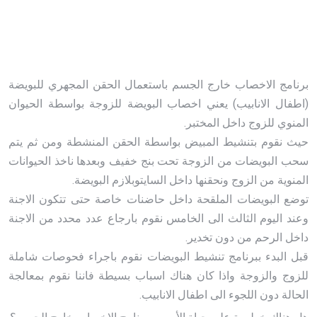
برنامج الاخصاب خارج الجسم باستعمال الحقن المجهري للبويضة
(اطفال الانابيب) يعني اخصاب البويضة للزوجة بواسطة الحيوان
المنوي للزوج داخل المختبر.
حيث نقوم بتنشيط المبيض بواسطة الحقن المنشطة ومن ثم يتم
سحب البويضات من الزوجة تحت بنج خفيف وبعدها ناخذ الحيوانات
المنوية من الزوج ونحقنها داخل السايتوبلازم البويضة.
توضع البويضات الملقحة داخل حاضنات خاصة حتى تتكون الاجنة
وعند اليوم الثالث الى الخامس نقوم بارجاع عدد محدد من الاجنة
داخل الرحم من دون تخدير.
قبل البدء ببرنامج تنشيط البويضات نقوم باجراء فحوصات شاملة
للزوج والزوجة واذا كان هناك اسباب بسيطة فاننا نقوم بمعالجة
الحالة دون اللجوء الى اطفال الانابيب.