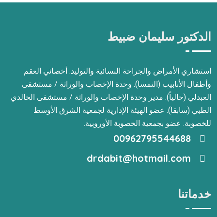
الدكتور سليمان ضبيط
استشاري الأمراض والجراحة النسائية والتوليد. أخصائي العقم
وأطفال الأنابيب (النمسا). وحدة الإخصاب والوراثة / مستشفى
العبدلي (حالياً). مدير وحدة الإخصاب والوراثة / مستشفى الخالدي
الطبي (سابقا). عضو الهيئة الإدارية لجمعية الشرق الأوسط
للخصوبة. عضو بجمعية الخصوبة الأوروبية.
00962795544688
drdabit@hotmail.com
خدماتنا