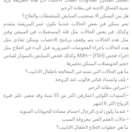
نسبة التصاق الاجنة في بطانة الرحم.
هل من الممكن الا تستجيب المبايض للمنشطات والعلاج؟
نعم ممكن في بعض الحالات عندما يكون عمر المريضة متقدم
وكذلك في بعض الحالات مثل قلة المستقبلات في المبيض وفي
مثل هذه الحالات يتم وقفف برنامج الاخصاب ويمكن تفادي مثل
هذه الحالات باجراء الفحوصات الضرورية قبل البدء في العلاج مثل
اجراء فحص AMH – (FSH) وكذلك فحص المبايض بالسونار لقياس
حجم الحويصلات الممكن تحفيزها .
ما هي الحالات التي تستدعي المعالجة باطفال الانابيب؟
• تلف وانسداد قناتي فالوب عند الزوجة
• امراض بطانة الرحم
• السيدات اللواتي اعمارهن اكثر من 35 سنة وقد مضى على فترة
الزواج اكثر 6 اشهر
• عندما يكون لدى الرجال اجسام مضادة للحيوانات المنوية
• حالات العقم الغير معروفة السبب
ما هي خطوات العلاج لاطفال الانابيب؟