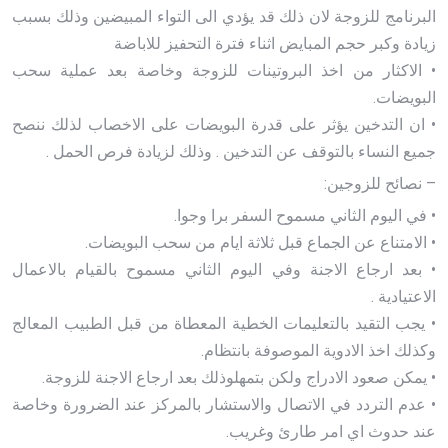
البرنامج للزوجة لان ذلك قد يؤدي الى التواء المبيضين وذلك بسبب
زيادة وكبر حجم المبايض اثناء فترة التحفيز للاباضة
• الاكثار من اخذ البروتينات للزوجة وخاصة بعد عملية سحب
البويضات.
• ان التدخين يؤثر على قدرة البويضات على الاخصاب لذلك ننصح
جميع النساء بالتوقف عن التدخين . وذلك لزيادة فرص الحمل .
– نصائح للزوجين:
• في اليوم الثاني مسموح السفر برا وجوا.
• الامتناع عن الجماع قبل ثلاثة ايام من سحب البويضات.
• بعد ارجاع الاجنة وفي اليوم الثاني مسموح بالقيام بالاعمال
الاعتيادية .
• يجب التقيد بالتعليمات الخطية المعطاة من قبل الطبيب المعالج
وكذلك اخذ الادوية الموصوفة بانتظام.
• يمكن صعود الادراج ولكن بتمهلوذلك بعد ارجاع الاجنة للزوجة.
• عدم التردد في الاتصال والاستشار بالمركز عند الضرورة وخاصة
عند حدوث اي امر طارئ وغريب.