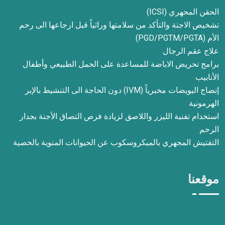
الحقن المحهري (ICSI)
تشخيص الاجنة والتأكد من سلامتها وراثياً قبل ارجاعها الى رحم
الأم (PGD/PGTM/PGTA)
علاج عقم الرجال
برامج تحريض الاباضة للمساعدة على الحمل الطبيعي وأطفال
الأنابيب
إنضاج البويضات مخبرياً (IVM) دون الحاجة الى التنشيط بالإبر
الهرمونية
استخدام تفنية الليزر واللاصق لزيادة فرص التصاق الأجنة بجدار
الرحم
التفتيش المجهري بالميكروسكوب عن الحيوانات المنوية بالخصية
موقعنا