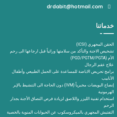
drdabit@hotmail.com
خدماتنا
الحقن المحهري (ICSI)
تشخيص الاجنة والتأكد من سلامتها وراثياً قبل ارجاعها الى رحم
الأم (PGD/PGTM/PGTA)
علاج عقم الرجال
برامج تحريض الاباضة للمساعدة على الحمل الطبيعي وأطفال
الأنابيب
إنضاج البويضات مخبرياً (IVM) دون الحاجة الى التنشيط بالإبر
الهرمونية
استخدام تفنية الليزر واللاصق لزيادة فرص التصاق الأجنة بجدار
الرحم
التفتيش المجهري بالميكروسكوب عن الحيوانات المنوية بالخصية