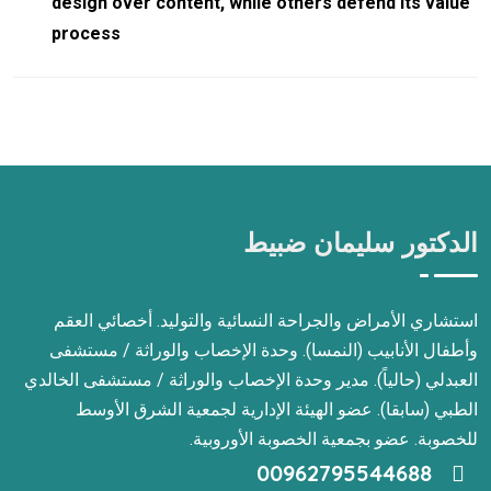
design over content, while others defend its value
process
الدكتور سليمان ضبيط
استشاري الأمراض والجراحة النسائية والتوليد. أخصائي العقم
وأطفال الأنابيب (النمسا). وحدة الإخصاب والوراثة / مستشفى
العبدلي (حالياً). مدير وحدة الإخصاب والوراثة / مستشفى الخالدي
الطبي (سابقا). عضو الهيئة الإدارية لجمعية الشرق الأوسط
للخصوبة. عضو بجمعية الخصوبة الأوروبية.
00962795544688