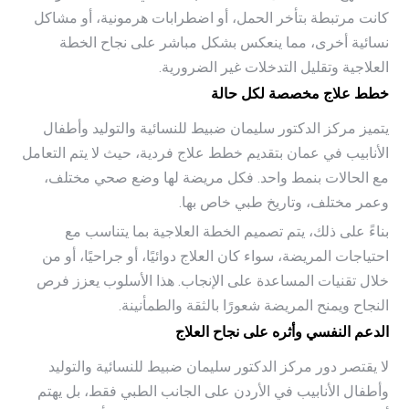
كانت مرتبطة بتأخر الحمل، أو اضطرابات هرمونية، أو مشاكل
نسائية أخرى، مما ينعكس بشكل مباشر على نجاح الخطة
العلاجية وتقليل التدخلات غير الضرورية.
خطط علاج مخصصة لكل حالة
يتميز مركز الدكتور سليمان ضبيط للنسائية والتوليد وأطفال
الأنابيب في عمان بتقديم خطط علاج فردية، حيث لا يتم التعامل
مع الحالات بنمط واحد. فكل مريضة لها وضع صحي مختلف،
وعمر مختلف، وتاريخ طبي خاص بها.
بناءً على ذلك، يتم تصميم الخطة العلاجية بما يتناسب مع
احتياجات المريضة، سواء كان العلاج دوائيًا، أو جراحيًا، أو من
خلال تقنيات المساعدة على الإنجاب. هذا الأسلوب يعزز فرص
النجاح ويمنح المريضة شعورًا بالثقة والطمأنينة.
الدعم النفسي وأثره على نجاح العلاج
لا يقتصر دور مركز الدكتور سليمان ضبيط للنسائية والتوليد
وأطفال الأنابيب في الأردن على الجانب الطبي فقط، بل يهتم