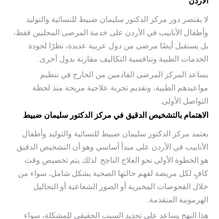
الأردن
لا يقتصر دور مركز الدكتور سليمان ضبيط للنسائية والتوليد
وأطفال الأنابيب في الأردن على خدمة المرضى المحليين فقط،
بل يستقبل أيضًا مرضى من دول عربية عديدة، نظرًا لجودة
الخدمات الطبية وتنافسية التكاليف مقارنة بدول أخرى.
يساعد المركز المرضى القادمين من الخارج في تنظيم
مواعيدهم الطبية، وتقديم تجربة علاجية مريحة منذ لحظة
التواصل الأولى.
الاهتمام بالتشخيص الدقيق في مركز الدكتور سليمان ضبيط
يعتمد مركز الدكتور سليمان ضبيط للنسائية والتوليد وأطفال
الأنابيب في الأردن على مبدأ أساسي وهو أن التشخيص الدقيق
هو الخطوة الأولى نحو العلاج الناجح. لذلك يتم تخصيص وقت
كافٍ لكل مريضة لفهم حالتها الصحية بشكل شامل، سواء من
خلال الفحوصات المخبرية أو الصور الشعاعية أو التحاليل
الهرمونية المتقدمة.
هذا النهج يساعد على تحديد السبب الحقيقي للمشكلة، سواء