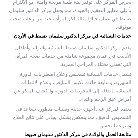
يحرص المركز على توفير بيئة طبية مريحة وآمنة، مع الالتزام
بأعلى معايير التعقيم والجودة، مما يجعل مركز الدكتور سليمان
ضبيط في عمان خيارًا مثاليًا لكل امرأة تبحث عن رعاية صحية
موثوقة.
خدمات النسائية في مركز الدكتور سليمان ضبيط في الأردن
يقدم مركز الدكتور سليمان ضبيط للنسائية والتوليد وأطفال
الأنابيب في عمان مجموعة شاملة من خدمات صحة المرأة،
التي تغطي مختلف المراحل العمرية.
تشمل خدمات النسائية تشخيص وعلاج اضطرابات الدورة
الشهرية، ومتابعة حالات تكيس المبايض، وعلاج الالتهابات
النسائية، إضافة إلى الفحوصات الدورية والكشف المبكر عن
أمراض عنق الرحم والثدي.
يعتمد المركز على أجهزة حديثة وتقنيات متطورة تساعد في
التشخيص الدقيق، مما ينعكس بشكل إيجابي على نتائج العلاج
وسرعة التحسن.
متابعة الحمل والولادة في مركز الدكتور سليمان ضبيط