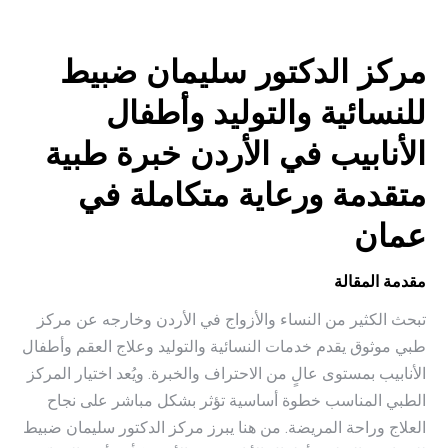
مركز الدكتور سليمان ضبيط
للنسائية والتوليد وأطفال
الأنابيب في الأردن خبرة طبية
متقدمة ورعاية متكاملة في
عمان
مقدمة المقالة
تبحث الكثير من النساء والأزواج في الأردن وخارجه عن مركز
طبي موثوق يقدم خدمات النسائية والتوليد وعلاج العقم وأطفال
الأنابيب بمستوى عالٍ من الاحتراف والخبرة. ويُعد اختيار المركز
الطبي المناسب خطوة أساسية تؤثر بشكل مباشر على نجاح
العلاج وراحة المريضة. من هنا يبرز مركز الدكتور سليمان ضبيط