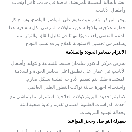
أيضًا بالحالة النفسية للمريضة، خاصة في حالات تأخر الإنجاب
وأطفال الأنابيب.
يوفر المركز بيئة داعمة تقوم على التواصل الواضح، وشرح كل
خطوة علاجية، والإجابة عن تساؤلات المرضى بكل شفافية. هذا
الدعم النفسي يلعب دورًا مهمًا في تقليل القلق والتوتر، مما
يساهم في تحسين الاستجابة للعلاج ورفع نسب النجاح.
الالتزام بمعايير الجودة والسلامة
يحرص مركز الدكتور سليمان ضبيط للنسائية والتوليد وأطفال
الأنابيب في عمان على تطبيق أعلى معايير الجودة والسلامة
المعتمدة طبيًا. يتم تعقيم الأدوات الطبية بشكل صارم،
واستخدام أجهزة حديثة تواكب التطور الطبي العالمي.
كما يتم تحديث البروتوكولات العلاجية باستمرار بما يتماشى مع
أحدث الدراسات العلمية، لضمان تقديم رعاية صحية آمنة
وفعالة لجميع المريضات.
سهولة التواصل وحجز المواعيد