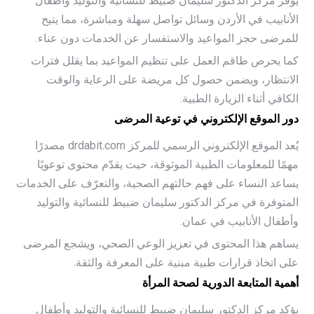
يوفر مركز الدكتور سليمان ضبيط للنسائية والتوليد وأطفال
الأنابيب في الأردن وسائل تواصل سهلة ومباشرة، مما يتيح
للمرضى حجز المواعيد والاستفسار عن الخدمات دون عناء.
كما يحرص طاقم العمل على تنظيم المواعيد بما يقلل فترات
الانتظار، ويضمن حصول كل مريضة على الرعاية والوقت
الكافي أثناء الزيارة الطبية.
دور الموقع الإلكتروني في توعية المرضى
يُعد الموقع الإلكتروني الرسمي للمركز drdabit.com مصدرًا
مهمًا للمعلومات الطبية الموثوقة، حيث يقدّم محتوى توعويًا
يساعد النساء على فهم حالتهم الصحية، والتعرّف على الخدمات
المتوفرة في مركز الدكتور سليمان ضبيط للنسائية والتوليد
وأطفال الأنابيب في عمان.
يساهم هذا المحتوى في تعزيز الوعي الصحي، ويشجع المرضى
على اتخاذ قرارات طبية مبنية على المعرفة والثقة.
أهمية المتابعة الدورية لصحة المرأة
يؤكد مركز الدكتور سليمان ضبيط للنسائية والتوليد وأطفال