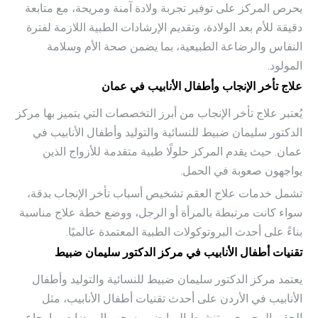
يحرص المركز على توفير تجربة ولادة آمنة ومريحة، مع متابعة
دقيقة للأم بعد الولادة، وتقديم الإرشادات الطبية اللازمة لفترة
النفاس والرضاعة الطبيعية، بما يضمن صحة الأم وسلامة
المولود.
علاج تأخر الإنجاب وأطفال الأنابيب في عمان
يُعتبر علاج تأخر الإنجاب من أبرز التخصصات التي يتميز بها مركز
الدكتور سليمان ضبيط للنسائية والتوليد وأطفال الأنابيب في
عمان. حيث يقدم المركز حلولًا طبية متقدمة للأزواج الذين
يواجهون صعوبة في الحمل.
تشمل خدمات علاج العقم تشخيص أسباب تأخر الإنجاب بدقة،
سواء كانت مرتبطة بالمرأة أو الرجل، ووضع خطة علاج مناسبة
بناءً على أحدث البروتوكولات الطبية المعتمدة عالميًا.
تقنيات أطفال الأنابيب في مركز الدكتور سليمان ضبيط
يعتمد مركز الدكتور سليمان ضبيط للنسائية والتوليد وأطفال
الأنابيب في الأردن على أحدث تقنيات أطفال الأنابيب، مثل
الحقن المجهري، وتنشيط المبايض، وسحب البويضات، وإرجاع