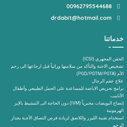
00962795544688
drdabit@hotmail.com
خدماتنا
الحقن المحهري (ICSI)
تشخيص الاجنة والتأكد من سلامتها وراثياً قبل ارجاعها الى رحم
الأم (PGD/PGTM/PGTA)
علاج عقم الرجال
برامج تحريض الاباضة للمساعدة على الحمل الطبيعي وأطفال
الأنابيب
إنضاج البويضات مخبرياً (IVM) دون الحاجة الى التنشيط بالإبر
الهرمونية
استخدام تفنية الليزر واللاصق لزيادة فرص التصاق الأجنة بجدار
الرحم